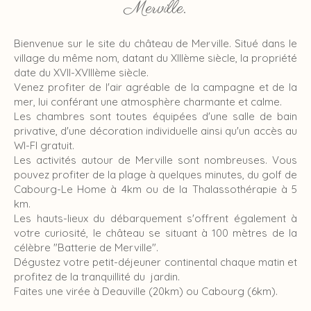
Merville.
Bienvenue sur le site du château de Merville. Situé dans le
village du même nom, datant du XIIIème siècle, la propriété
date du XVII-XVIIIème siècle.
Venez profiter de l'air agréable de la campagne et de la
mer, lui conférant une atmosphère charmante et calme.
Les chambres sont toutes équipées d'une salle de bain
privative, d'une décoration individuelle ainsi qu'un accès au
WI-FI gratuit.
Les activités autour de Merville sont nombreuses. Vous
pouvez profiter de la plage à quelques minutes, du golf de
Cabourg-Le Home à 4km ou de la Thalassothérapie à 5
km.
Les hauts-lieux du débarquement s'offrent également à
votre curiosité, le château se situant à 100 mètres de la
célèbre "Batterie de Merville".
Dégustez votre petit-déjeuner continental chaque matin et
profitez de la tranquillité du jardin.
Faites une virée à Deauville (20km) ou Cabourg (6km).